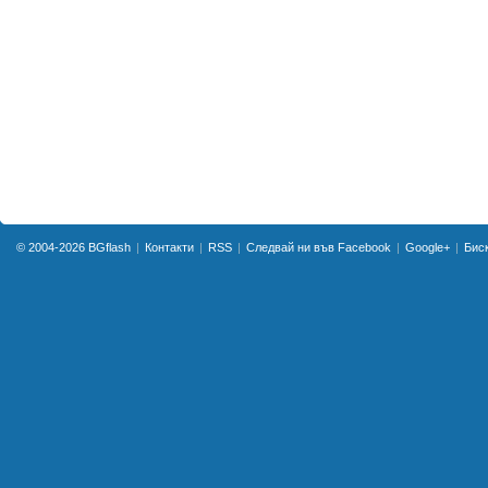
© 2004-2026
BGflash
Контакти
RSS
Следвай ни във Facebook
Google+
Бис