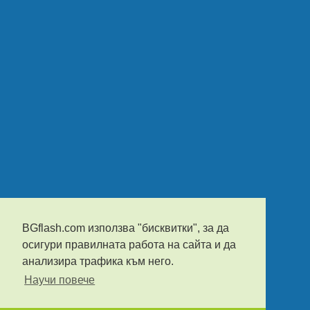
BGflash.com използва "бисквитки", за да
осигури правилната работа на сайта и да
анализира трафика към него.
Научи повече