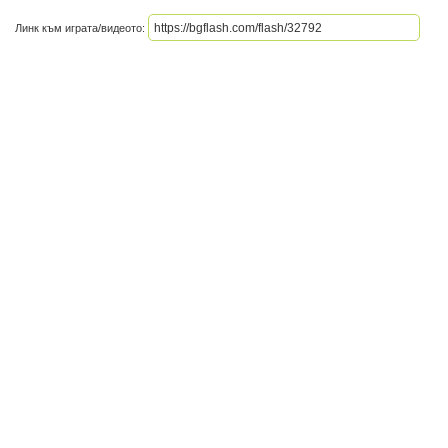
Линк към играта/видеото: