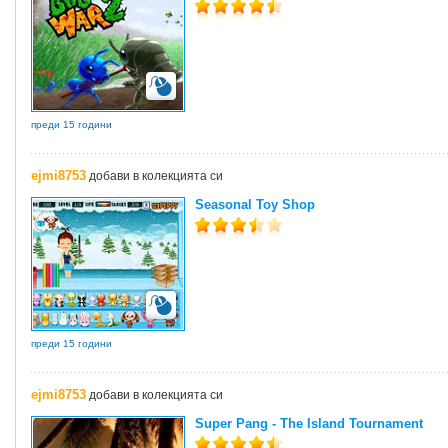
преди 15 години
ejmi8753
добави в колекцията си
Seasonal Toy Shop
преди 15 години
ejmi8753
добави в колекцията си
Super Pang - The Island Tournament