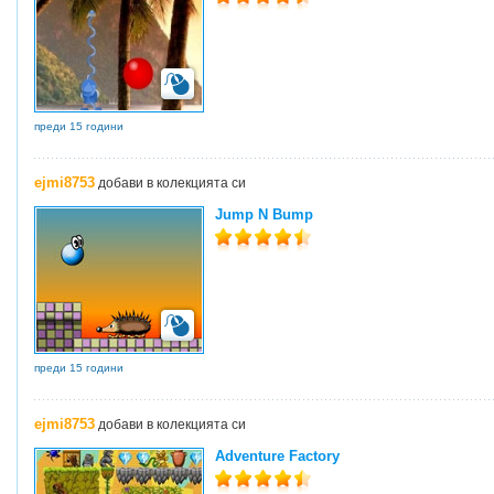
преди 15 години
ejmi8753
добави в колекцията си
Jump N Bump
преди 15 години
ejmi8753
добави в колекцията си
Adventure Factory