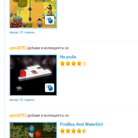
преди 15 години
ejmi8753
добави в колекцията си
На ръба
преди 15 години
ejmi8753
добави в колекцията си
FireBoy And WaterGirl