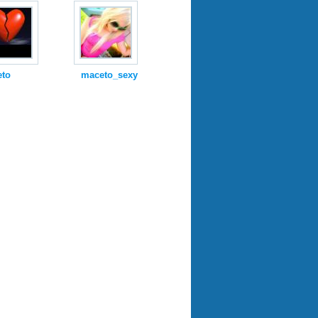
eto
maceto_sexy