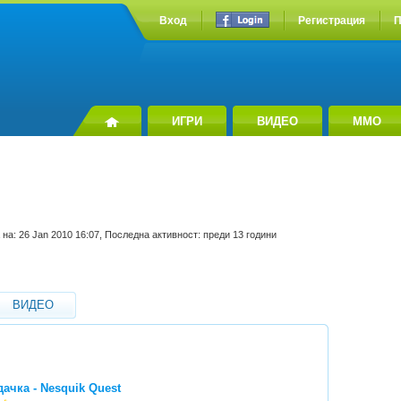
Вход
Регистрация
П
ИГРИ
ВИДЕО
MMO
 на: 26 Jan 2010 16:07, Последна активност: преди 13 години
ВИДЕО
дачка - Nesquik Quest