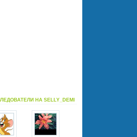
ЛЕДОВАТЕЛИ НА SELLY_DEMI