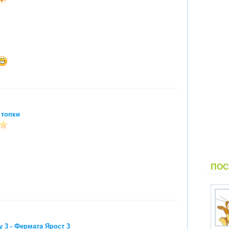
 топки
ПОС
y 3 - Фермата Ярост 3