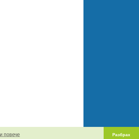
и повече
Разбрах
0.014